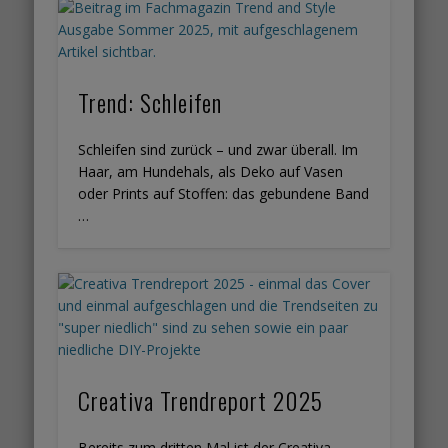
Trend: Schleifen
Schleifen sind zurück – und zwar überall. Im
Haar, am Hundehals, als Deko auf Vasen
oder Prints auf Stoffen: das gebundene Band
…
Creativa Trendreport 2025
Bereits zum dritten Mal ist der Creativa