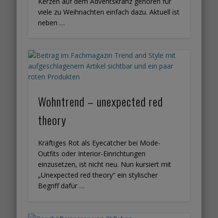
Kerzen auf dem Adventskranz gehören für
viele zu Weihnachten einfach dazu. Aktuell ist
neben …
Wohntrend – unexpected red
theory
Kräftiges Rot als Eyecatcher bei Mode-
Outfits oder Interior-Einrichtungen
einzusetzen, ist nicht neu. Nun kursiert mit
„Unexpected red theory“ ein stylischer
Begriff dafür …