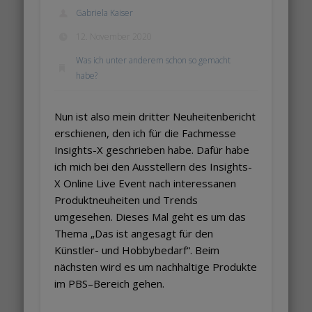
Gabriela Kaiser
12. November 2020
Was ich unter anderem schon so gemacht
habe?
Nun ist also mein dritter Neuheitenbericht
erschienen, den ich für die Fachmesse
Insights-X geschrieben habe. Dafür habe
ich mich bei den Ausstellern des Insights-
X Online Live Event nach interessanen
Produktneuheiten und Trends
umgesehen. Dieses Mal geht es um das
Thema „Das ist angesagt für den
Künstler- und Hobbybedarf“. Beim
nächsten wird es um nachhaltige Produkte
im PBS–Bereich gehen.