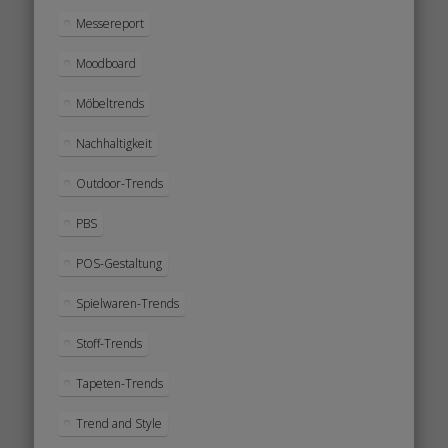
Messereport
Moodboard
Möbeltrends
Nachhaltigkeit
Outdoor-Trends
PBS
POS-Gestaltung
Spielwaren-Trends
Stoff-Trends
Tapeten-Trends
Trend and Style