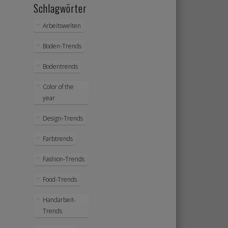
Schlagwörter
Arbeitswelten
Boden-Trends
Bodentrends
Color of the
year
Design-Trends
Farbtrends
Fashion-Trends
Food-Trends
Handarbeit-
Trends