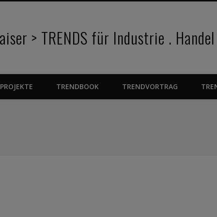
iser > TRENDS für Industrie . Handel
PROJEKTE
TRENDBOOK
TRENDVORTRAG
TRE