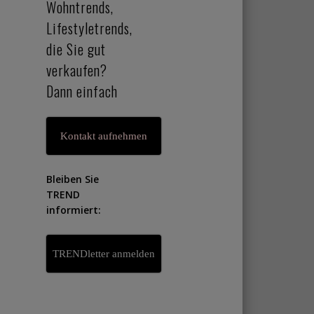
Wohntrends,
Lifestyletrends,
die Sie gut
verkaufen?
Dann einfach
Kontakt aufnehmen
Bleiben Sie
TREND
informiert:
TRENDletter anmelden