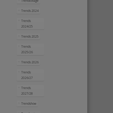
Trendcollage
Trends 2024
Trends
2024/25
Trends 2025
Trends
2025/26
Trends 2026
Trends
2026/27
Trends
2027/28
Trendshow