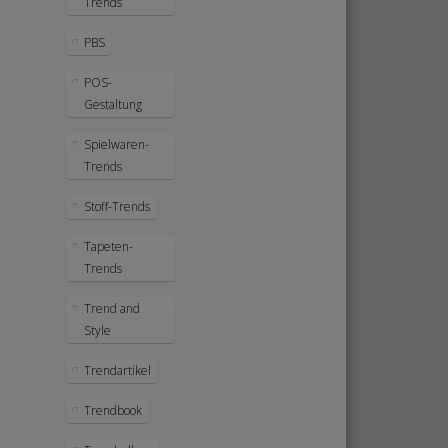
Trends
PBS
POS-
Gestaltung
Spielwaren-
Trends
Stoff-Trends
Tapeten-
Trends
Trend and
Style
Trendartikel
Trendbook