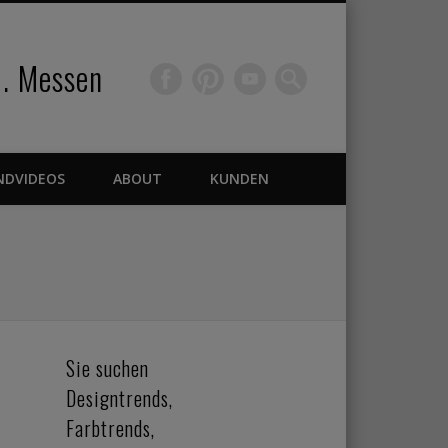
 . Messen
NDVIDEOS
ABOUT
KUNDEN
Sie suchen
Designtrends,
Farbtrends,