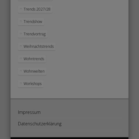
Trends 2027/28
Trendshow
Trendvortrag
Weihnachtstrends
Wohntrends
Wohnwelten
Workshops
Impressum
Datenschutzerklärung