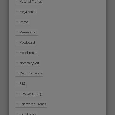
Material-Trends
Megatrends
Messe
Messereport
Moodboard
Möbeltrends
Nachhaltigkeit
Outdoor-Trends
PBS
POS-Gestaltung
Spielwaren-Trends
Stoff-Trends