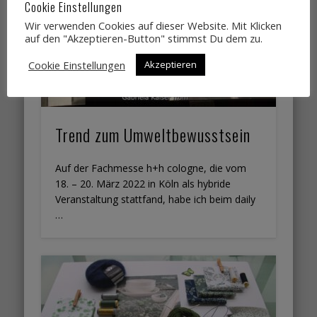
Cookie Einstellungen
Wir verwenden Cookies auf dieser Website. Mit Klicken
auf den "Akzeptieren-Button" stimmst Du dem zu.
Cookie Einstellungen
Akzeptieren
Trend zum Umweltbewusstsein
Auf der Fachmesse h+h cologne, die vom
18. – 20. März 2022 in Köln als hybride
Veranstaltung stattfand, habe ich beim daily
…