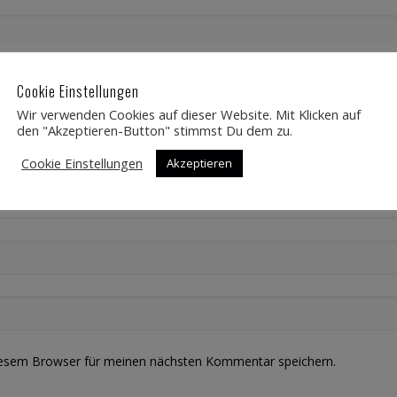
Cookie Einstellungen
Wir verwenden Cookies auf dieser Website. Mit Klicken auf
den "Akzeptieren-Button" stimmst Du dem zu.
Cookie Einstellungen
Akzeptieren
iesem Browser für meinen nächsten Kommentar speichern.