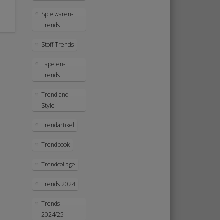
Spielwaren-
Trends
Stoff-Trends
Tapeten-
Trends
Trend and
Style
Trendartikel
Trendbook
Trendcollage
Trends 2024
Trends
2024/25