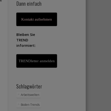
ne
Dann einfach
Kontakt aufnehmen
Bleiben Sie
TREND
informiert:
TRENDletter anmelden
Schlagwörter
Arbeitswelten
Boden-Trends