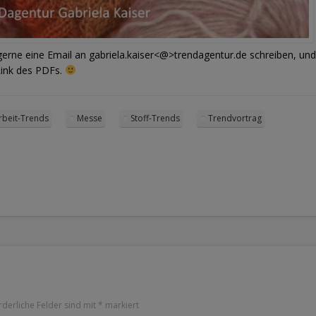
 gerne eine Email an gabriela.kaiser<@>trendagentur.de schreiben, und
Link des PDFs.
beit-Trends
Messe
Stoff-Trends
Trendvortrag
rderliche Felder sind mit
*
markiert