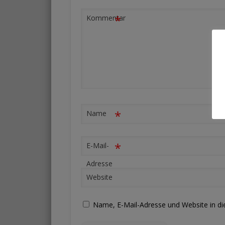
*
Kommentar
*
Name
*
E-Mail-
Adresse
Website
Name, E-Mail-Adresse und Website in d