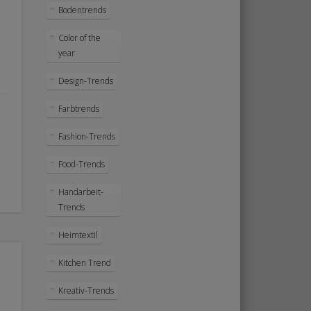
Bodentrends
Color of the
year
Design-Trends
Farbtrends
Fashion-Trends
Food-Trends
Handarbeit-
Trends
Heimtextil
Kitchen Trend
Kreativ-Trends