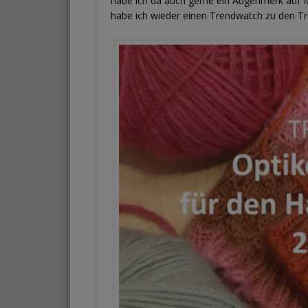
habe ich da auch gerne ein Augenmerk auf Mo
habe ich wieder einen Trendwatch zu den T