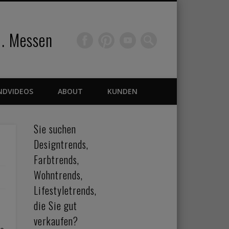
 . Messen
NDVIDEOS
ABOUT
KUNDEN
Sie suchen
Designtrends,
Farbtrends,
Wohntrends,
Lifestyletrends,
die Sie gut
verkaufen?