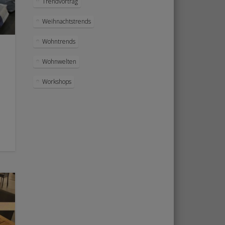
Trendvortrag
Weihnachtstrends
Wohntrends
Wohnwelten
Workshops
T