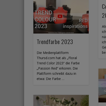
C
2
Al
ic
nä
Trendfarbe 2023
ic
Ge
be
Die Medienplattform
Thursd.com hat als „Floral
Trend Color 2023“ die Farbe
„Passion Red“ erkoren. Die
Plattform schreibt dazu in
etwa: Die Farbe …