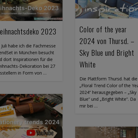
Color of the year
eihnachtsdeko 2023
2024 von Thursd. –
 Juli habe ich die Fachmesse
Sky Blue und Bright
endSet in München besucht
d dort Inspirationen für die
White
ihnachts-Dekoration bei 27
sstellern in Form von …
Die Plattform Thursd. hat die
„Floral Trend Color of the Ye
2024“ herausgegeben – „Sky
Blue“ und „Bright White“. Da
mir bei …