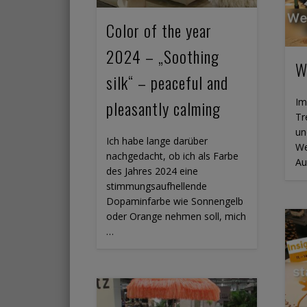
Color of the year
2024 – „Soothing
W
silk“ – peaceful and
Im
pleasantly calming
Tr
un
Ich habe lange darüber
We
nachgedacht, ob ich als Farbe
Au
des Jahres 2024 eine
stimmungsaufhellende
Dopaminfarbe wie Sonnengelb
oder Orange nehmen soll, mich
…