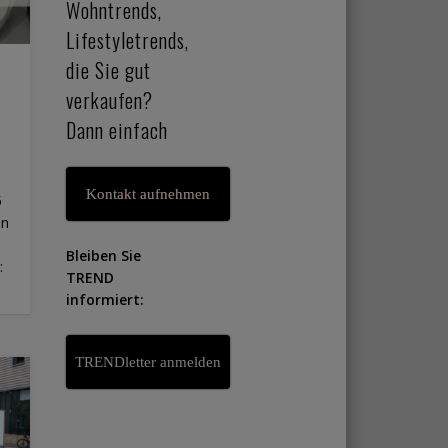
Wohntrends,
Lifestyletrends,
die Sie gut
verkaufen?
Dann einfach
Kontakt aufnehmen
5
en
Bleiben Sie
:
TREND
informiert:
TRENDletter anmelden