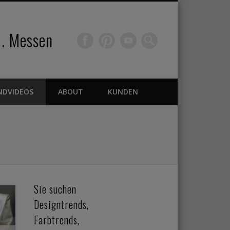
 . Messen
NDVIDEOS
ABOUT
KUNDEN
Sie suchen
Designtrends,
Farbtrends,