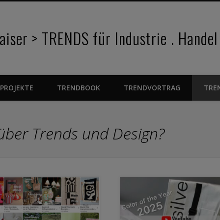
iser > TRENDS für Industrie . Handel
PROJEKTE
TRENDBOOK
TRENDVORTRAG
TRE
 über Trends und Design?