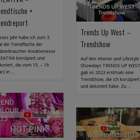
rendtische +
rendreport
Trends Up West –
eses Jahr habe ich zum 3.
Trendshow
l die Trendfläche der
dverbraucher-Kreativmesse
EATIVA konzipiert und
Auf den Interior und Lifestyle
koriert, die vom 15. – 19.
Showdays TRENDS UP WES
rz in …
gab es 2023 erstmals eine
Trendshow, die ich konzipiert
und dekoriert habe. Zu …