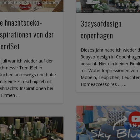
eihnachtsdeko-
3daysofdesign
nspirationen von der
copenhagen
rendSet
Dieses Jahr habe ich wieder d
3daysofdesign in Copenhage
 Juli war ich wieder auf der
besucht. Hier ein kleiner Einbl
chmesse TrendSet in
mit Wohn-Impressionen von
nchen unterwegs und habe
Möbeln, Teppichen, Leuchten
rt kleine Filmschnipsel mit
Homeaccessoires …, …
ihnachts-Inspirationen bei
 Firmen …