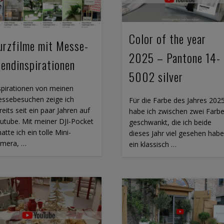
Color of the year
urzfilme mit Messe-
2025 – Pantone 14-
rendinspirationen
5002 silver
spirationen von meinen
ssebesuchen zeige ich
Für die Farbe des Jahres 202
reits seit ein paar Jahren auf
habe ich zwischen zwei Farb
utube. Mit meiner DJI-Pocket
geschwankt, die ich beide
hatte ich ein tolle Mini-
dieses Jahr viel gesehen habe
mera, …
ein klassisch …