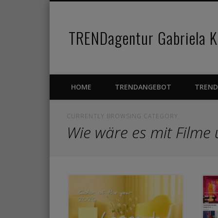
TRENDagentur Gabriela Ka
Facebook
Pinterest
Vimeo
HOME
TRENDANGEBOT
TREND
CURRENTLY BROWSING CATEGORY
Wie wäre es mit Filme