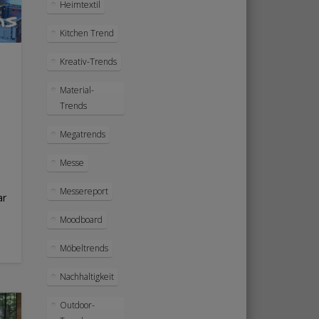
Heimtextil
Kitchen Trend
Kreativ-Trends
Material-
Trends
Megatrends
Messe
Messereport
ar
Moodboard
Möbeltrends
Nachhaltigkeit
Outdoor-