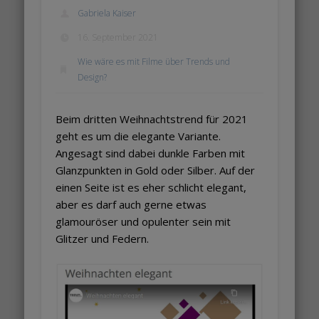
Gabriela Kaiser
16. September 2021
Wie wäre es mit Filme über Trends und
Design?
Beim dritten Weihnachtstrend für 2021
geht es um die elegante Variante.
Angesagt sind dabei dunkle Farben mit
Glanzpunkten in Gold oder Silber. Auf der
einen Seite ist es eher schlicht elegant,
aber es darf auch gerne etwas
glamouröser und opulenter sein mit
Glitzer und Federn.