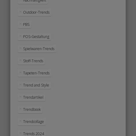
Nachhaltigkeit
Outdoor-Trends
PBS
POS-Gestaltung
Spielwaren-Trends
Stoff-Trends
Tapeten-Trends
Trend and Style
Trendartikel
Trendbook
Trendcollage
Trends 2024