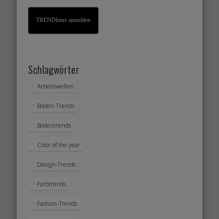
TRENDletter anmelden
Schlagwörter
Arbeitswelten
Boden-Trends
Bodentrends
Color of the year
Design-Trends
Farbtrends
Fashion-Trends