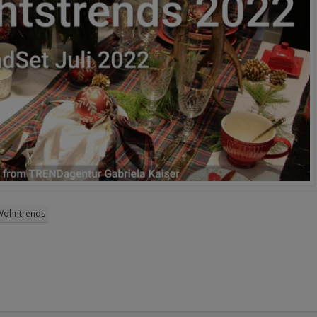
Wohntrends