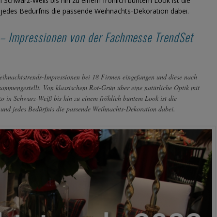
Schwarz-Weiß bis hin zu einem fröhlich buntem Look ist die
 jedes Bedürfnis die passende Weihnachts-Dekoration dabei.
– Impressionen von der Fachmesse TrendSet
eihnachtstrends-Impressionen bei 18 Firmen eingefangen und diese nach
sammengestellt. Von klassischem Rot-Grün über eine natürliche Optik mit
 in Schwarz-Weiß bis hin zu einem fröhlich buntem Look ist die
 und jedes Bedürfnis die passende Weihnachts-Dekoration dabei.