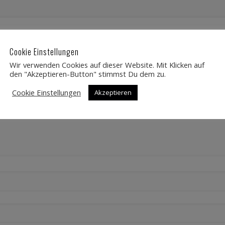
Cookie Einstellungen
rderliche Felder sind mit
*
markiert
Wir verwenden Cookies auf dieser Website. Mit Klicken auf
den "Akzeptieren-Button" stimmst Du dem zu.
Cookie Einstellungen
Akzeptieren