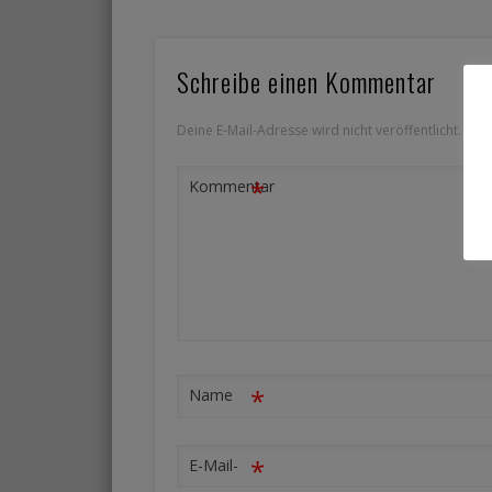
Schreibe einen Kommentar
Deine E-Mail-Adresse wird nicht veröffentlicht.
Erfo
*
Kommentar
*
Name
*
E-Mail-