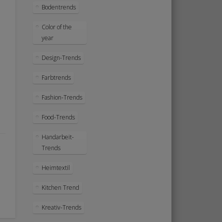
Bodentrends
Color of the
year
Design-Trends
Farbtrends
Fashion-Trends
Food-Trends
Handarbeit-
Trends
Heimtextil
Kitchen Trend
Kreativ-Trends