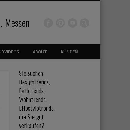
 . Messen
NDVIDEOS
ABOUT
KUNDEN
Sie suchen
Designtrends,
Farbtrends,
Wohntrends,
Lifestyletrends,
die Sie gut
verkaufen?