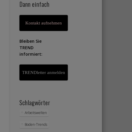
Dann einfach
Kontakt aufnehmen
Bleiben Sie
TREND
informiert:
TRENDletter anmelden
Schlagwörter
Arbeitswelten
Boden-Trends