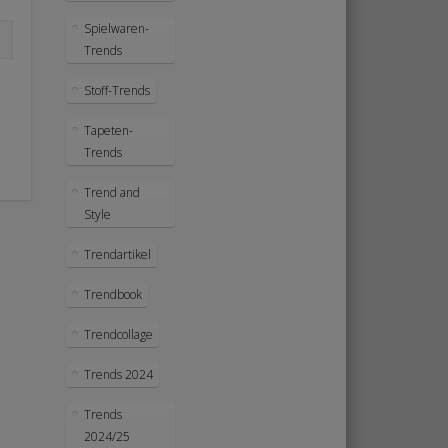
Spielwaren-
Trends
Stoff-Trends
Tapeten-
Trends
Trend and
Style
Trendartikel
Trendbook
Trendcollage
Trends 2024
Trends
2024/25