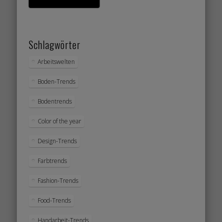
Schlagwörter
Arbeitswelten
Boden-Trends
Bodentrends
Color of the year
Design-Trends
Farbtrends
Fashion-Trends
Food-Trends
Handarbeit-Trends