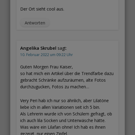
Der Ort sieht cool aus.
Antworten
Angelika Skrubel
sagt:
10. Februar 2022 um 09:22 Uhr
Guten Morgen Frau Kaiser,
so hat mich ein Artikel über die Trendfarbe dazu
gebracht Schränke aufzuräumen, alte Fotos
durchzugucken, Fotos zu machen…
Very Peri hab ich nur so ähnlich, aber Lilatöne
liebe ich in allen Variationen seit ich 5 bin.
Als Lehrerin wurde ich von Schülern gefragt, ob
ich auch lila Socken und Unterwäsche hätte.
Was wäre ein Lilafan ohne! Ich hab es ihnen
gezeigt, nur einen Zipfel.