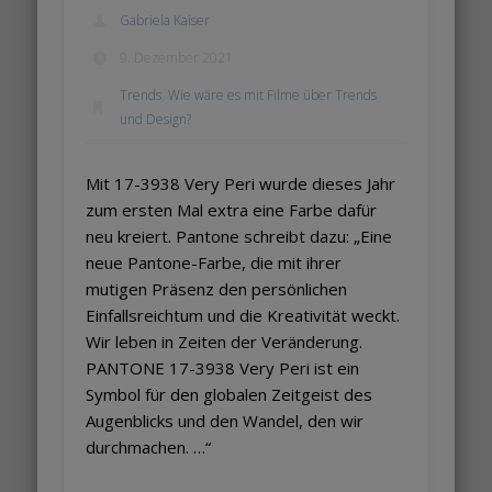
Gabriela Kaiser
9. Dezember 2021
Trends
,
Wie wäre es mit Filme über Trends
und Design?
Mit 17-3938 Very Peri wurde dieses Jahr
zum ersten Mal extra eine Farbe dafür
neu kreiert. Pantone schreibt dazu: „Eine
neue Pantone-Farbe, die mit ihrer
mutigen Präsenz den persönlichen
Einfallsreichtum und die Kreativität weckt.
Wir leben in Zeiten der Veränderung.
PANTONE 17-3938 Very Peri ist ein
Symbol für den globalen Zeitgeist des
Augenblicks und den Wandel, den wir
durchmachen. …“