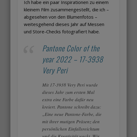
Ich habe ein paar Inspirationen zu einem
kleinem Film zusammengestellt, die ich –
abgesehen von den Blumenfotos –
weitesgehend dieses Jahr auf Messen
und Store-Checks fotografiert habe.
Pantone Color of the
year 2022 – 17-3938
Very Peri
Mit 17-3938 Very Peri wurde
dieses Jahr zum ersten Mal
extra eine Farbe dafür neu
kreiert. Pantone schreibt dazu:
„Eine neue Pantone-Farbe, die
mit ihrer mutigen Präsenz den
persönlichen Einfallsreichtum
und die Kreativität weckt. Wir