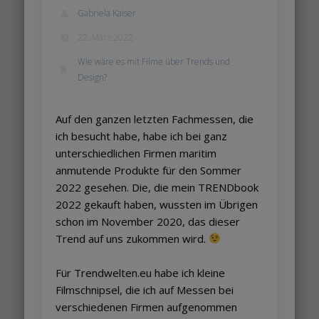
Gabriela Kaiser
22. März 2022
Wie wäre es mit Filme über Trends und
Design?
Auf den ganzen letzten Fachmessen, die
ich besucht habe, habe ich bei ganz
unterschiedlichen Firmen maritim
anmutende Produkte für den Sommer
2022 gesehen. Die, die mein TRENDbook
2022 gekauft haben, wussten im Übrigen
schon im November 2020, das dieser
Trend auf uns zukommen wird.
Für Trendwelten.eu habe ich kleine
Filmschnipsel, die ich auf Messen bei
verschiedenen Firmen aufgenommen