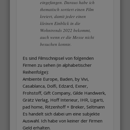
eingefangen. Daraus habe ich
thematisch sortiert einen Film
kreiert, damit jeder einen
kleinen Einblick in die
Wohntrends 2022 bekommt,
auch wenn er die Messe nicht
besuchen konnte.
Es sind Filmschnipsel von folgenden
Firmen zu sehen (in alphabetischer
Reihenfolge):
Ambiente Europe, Baden, by Vivi,
Casablanca, Dolfi, Edzard, Exner,
Frohstoff, Gift Company, Gilde Handwerk,
Grätz Verlag, Hoff Interieur, IHR, Ligarti,
pad home, Ritzenhoff + Breker, Seltmann
Es handelt sich dabei um eine subjekte
Auswahl. Ich habe von keiner der Firmen
Geld erhalten.