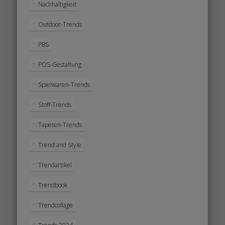
Nachhaltigkeit
Outdoor-Trends
PBS
POS-Gestaltung
Spielwaren-Trends
Stoff-Trends
Tapeten-Trends
Trend and Style
Trendartikel
Trendbook
Trendcollage