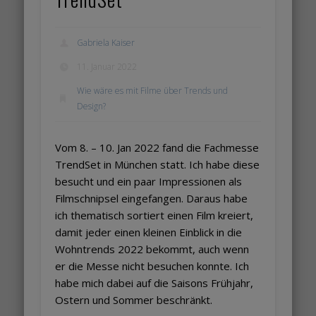
Gabriela Kaiser
11. Januar 2022
Wie wäre es mit Filme über Trends und
Design?
Vom 8. – 10. Jan 2022 fand die Fachmesse
TrendSet in München statt. Ich habe diese
besucht und ein paar Impressionen als
Filmschnipsel eingefangen. Daraus habe
ich thematisch sortiert einen Film kreiert,
damit jeder einen kleinen Einblick in die
Wohntrends 2022 bekommt, auch wenn
er die Messe nicht besuchen konnte. Ich
habe mich dabei auf die Saisons Frühjahr,
Ostern und Sommer beschränkt.