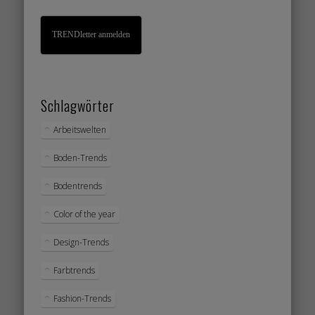
TRENDletter anmelden
Schlagwörter
Arbeitswelten
Boden-Trends
Bodentrends
Color of the year
Design-Trends
Farbtrends
Fashion-Trends