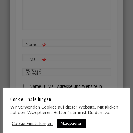
*
Name
*
E-Mail-
Adresse
Website
Name, E-Mail-Adresse und Website in
diesem Browser für meinen nächsten
Cookie Einstellungen
Kommentar speichern.
Wir verwenden Cookies auf dieser Website. Mit Klicken
auf den "Akzeptieren-Button" stimmst Du dem zu.
Cookie Einstellungen
Akzeptieren