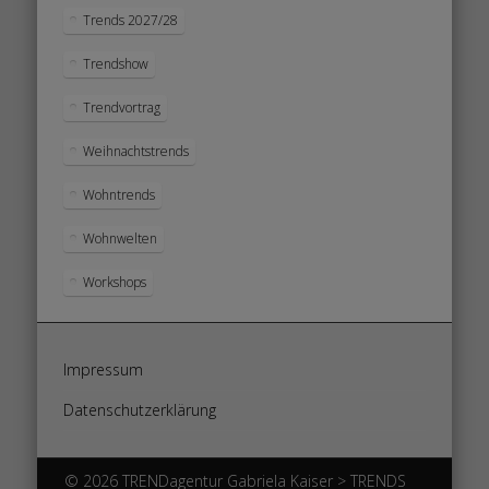
Trends 2027/28
Trendshow
Trendvortrag
Weihnachtstrends
Wohntrends
Wohnwelten
Workshops
Impressum
Datenschutzerklärung
© 2026 TRENDagentur Gabriela Kaiser > TRENDS