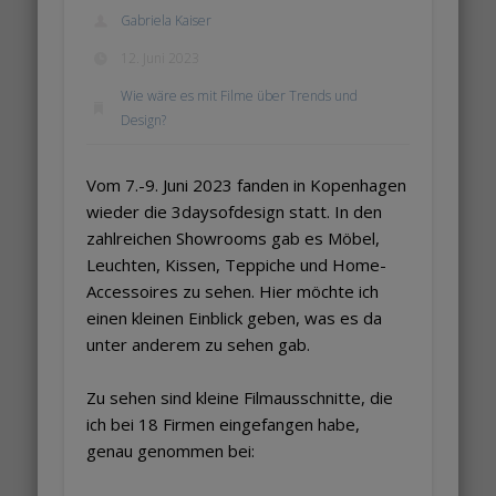
Gabriela Kaiser
12. Juni 2023
Wie wäre es mit Filme über Trends und
Design?
Vom 7.-9. Juni 2023 fanden in Kopenhagen
wieder die 3daysofdesign statt. In den
zahlreichen Showrooms gab es Möbel,
Leuchten, Kissen, Teppiche und Home-
Accessoires zu sehen. Hier möchte ich
einen kleinen Einblick geben, was es da
unter anderem zu sehen gab.
Zu sehen sind kleine Filmausschnitte, die
ich bei 18 Firmen eingefangen habe,
genau genommen bei: