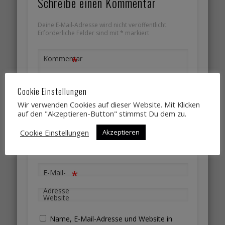
Schreibe einen Kommentar
Deine E-Mail-Adresse wird nicht veröffentlicht.
Erforderliche Felder sind mit
*
markiert
*
Kommentar
Cookie Einstellungen
Wir verwenden Cookies auf dieser Website. Mit Klicken
auf den "Akzeptieren-Button" stimmst Du dem zu.
Cookie Einstellungen
Akzeptieren
*
Name
*
E-Mail-
Adresse
Website
Name, E-Mail-Adresse und Website in