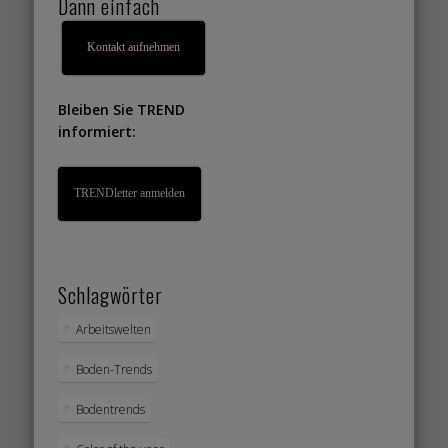
Dann einfach
Kontakt aufnehmen
Bleiben Sie TREND
informiert:
TRENDletter anmelden
Schlagwörter
Arbeitswelten
Boden-Trends
Bodentrends