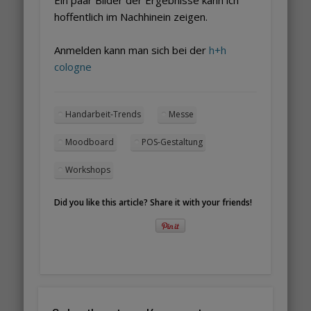
Ein paar Bilder der Ergebnisse kann ich
hoffentlich im Nachhinein zeigen.
Anmelden kann man sich bei der
h+h
cologne
Handarbeit-Trends
Messe
Moodboard
POS-Gestaltung
Workshops
Did you like this article? Share it with your friends!