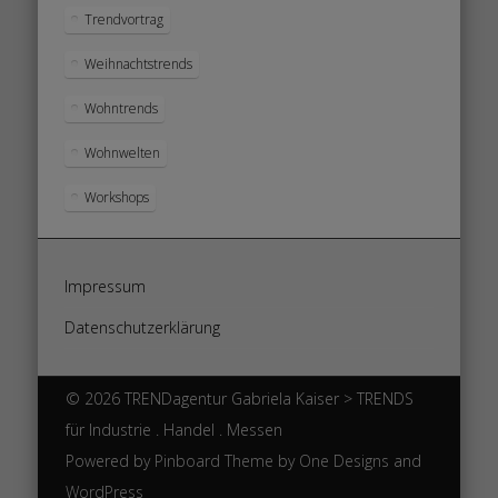
Trendvortrag
Weihnachtstrends
Wohntrends
Wohnwelten
Workshops
Impressum
Datenschutzerklärung
© 2026 TRENDagentur Gabriela Kaiser > TRENDS
für Industrie . Handel . Messen
Powered by
Pinboard Theme
by
One Designs
and
WordPress