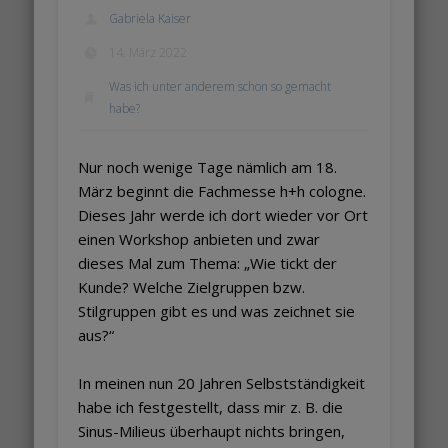
Gabriela Kaiser
14. März 2022
Was ich unter anderem schon so gemacht
habe?
Nur noch wenige Tage nämlich am 18.
März beginnt die Fachmesse h+h cologne.
Dieses Jahr werde ich dort wieder vor Ort
einen Workshop anbieten und zwar
dieses Mal zum Thema: „Wie tickt der
Kunde? Welche Zielgruppen bzw.
Stilgruppen gibt es und was zeichnet sie
aus?“
In meinen nun 20 Jahren Selbstständigkeit
habe ich festgestellt, dass mir z. B. die
Sinus-Milieus überhaupt nichts bringen,