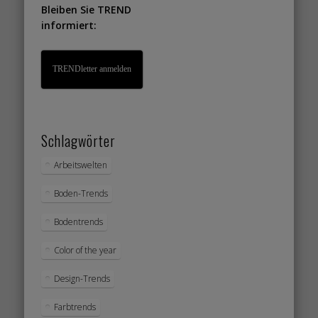
Bleiben Sie TREND
informiert:
TRENDletter anmelden
Schlagwörter
Arbeitswelten
Boden-Trends
Bodentrends
Color of the year
Design-Trends
Farbtrends