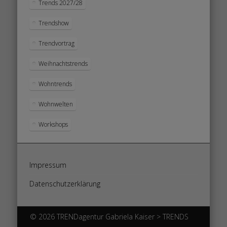
Trends 2027/28
Trendshow
Trendvortrag
Weihnachtstrends
Wohntrends
Wohnwelten
Workshops
Impressum
Datenschutzerklärung
© 2026 TRENDagentur Gabriela Kaiser > TRENDS