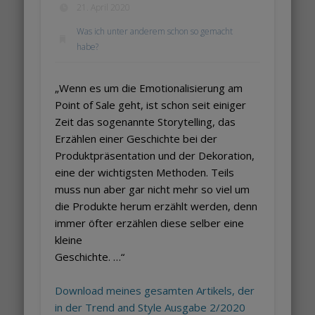
21. April 2020
Was ich unter anderem schon so gemacht
habe?
„Wenn es um die Emotionalisierung am
Point of Sale geht, ist schon seit einiger
Zeit das sogenannte Storytelling, das
Erzählen einer Geschichte bei der
Produktpräsentation und der Dekoration,
eine der wichtigsten Methoden. Teils
muss nun aber gar nicht mehr so viel um
die Produkte herum erzählt werden, denn
immer öfter erzählen diese selber eine
kleine
Geschichte. …“
Download meines gesamten Artikels, der
in der Trend and Style Ausgabe 2/2020