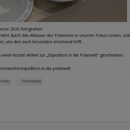
messe 2020 fotografiert
rmehrt durch das Abtauen des Polareises in unseren Fokus rücken, und
n, uns dies auch besonders emotional trifft.
inen kurzen Artikel zur „Expedition in die Polarwelt“ geschrieben:
/maerkte/expedition-in-die-polarwelt
Trends
Trendartikel