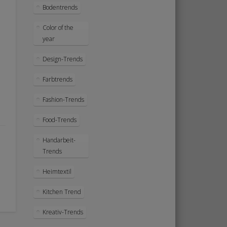
Bodentrends
Color of the
year
Design-Trends
Farbtrends
Fashion-Trends
Food-Trends
Handarbeit-
Trends
Heimtextil
Kitchen Trend
Kreativ-Trends