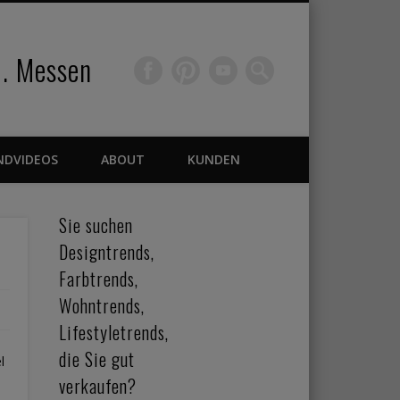
 . Messen
NDVIDEOS
ABOUT
KUNDEN
Sie suchen
Designtrends,
Farbtrends,
Wohntrends,
Lifestyletrends,
die Sie gut
l
verkaufen?