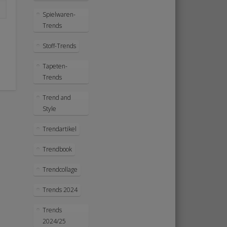
Spielwaren-
Trends
Stoff-Trends
Tapeten-
Trends
Trend and
Style
Trendartikel
Trendbook
Trendcollage
Trends 2024
Trends
2024/25