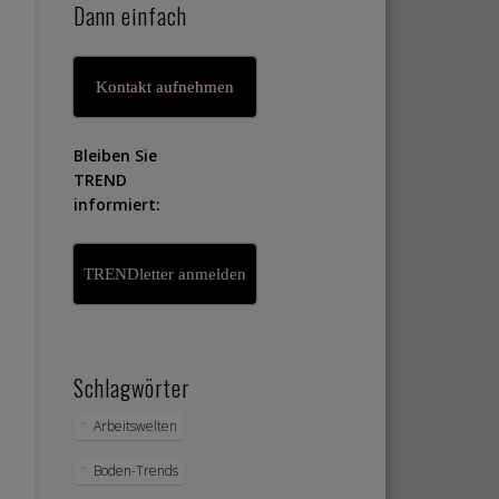
Dann einfach
Kontakt aufnehmen
Bleiben Sie
TREND
informiert:
TRENDletter anmelden
Schlagwörter
Arbeitswelten
Boden-Trends