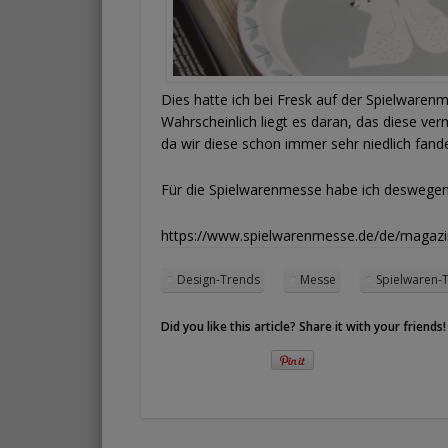
Dies hatte ich bei Fresk auf der Spielwaren
Wahrscheinlich liegt es daran, das diese ve
da wir diese schon immer sehr niedlich fande
Für die Spielwarenmesse habe ich deswegen e
https://www.spielwarenmesse.de/de/magazin
Design-Trends
Messe
Spielwaren-
Did you like this article? Share it with your friends!