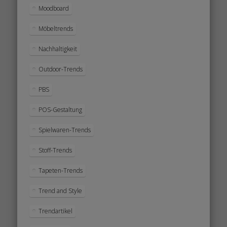
Moodboard
Möbeltrends
Nachhaltigkeit
Outdoor-Trends
PBS
POS-Gestaltung
Spielwaren-Trends
Stoff-Trends
Tapeten-Trends
Trend and Style
Trendartikel