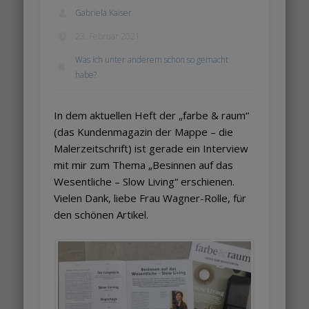
Gabriela Kaiser
23. Februar 2021
Was ich unter anderem schon so gemacht
habe?
In dem aktuellen Heft der „farbe & raum“
(das Kundenmagazin der Mappe – die
Malerzeitschrift) ist gerade ein Interview
mit mir zum Thema „Besinnen auf das
Wesentliche – Slow Living“ erschienen.
Vielen Dank, liebe Frau Wagner-Rolle, für
den schönen Artikel.