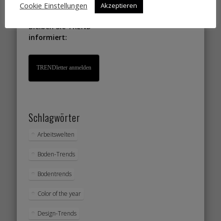
Cookie Einstellungen
Akzeptieren
Bleiben Sie TREND
informiert:
TRENDletter anmelden
Schlagwörter
Arbeitswelten
Boden-Trends
Bodentrends
Color of the year
Design-Trends