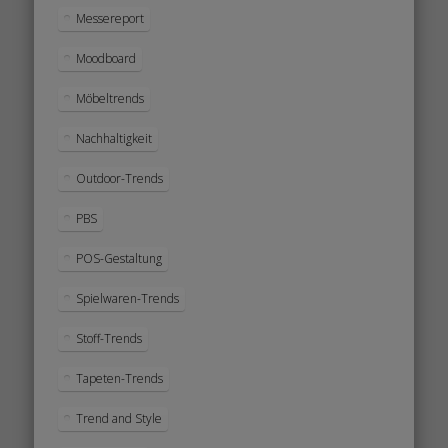
Messereport
Moodboard
Möbeltrends
Nachhaltigkeit
Outdoor-Trends
PBS
POS-Gestaltung
Spielwaren-Trends
Stoff-Trends
Tapeten-Trends
Trend and Style