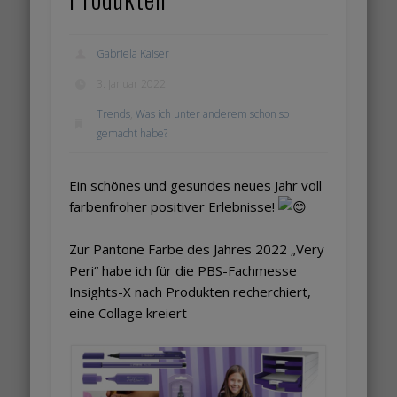
Gabriela Kaiser
3. Januar 2022
Trends
,
Was ich unter anderem schon so
gemacht habe?
Ein schönes und gesundes neues Jahr voll
farbenfroher positiver Erlebnisse!
Zur Pantone Farbe des Jahres 2022 „Very
Peri“ habe ich für die PBS-Fachmesse
Insights-X nach Produkten recherchiert,
eine Collage kreiert