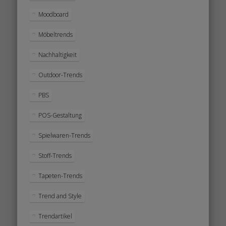
Moodboard
Möbeltrends
Nachhaltigkeit
Outdoor-Trends
PBS
POS-Gestaltung
Spielwaren-Trends
Stoff-Trends
Tapeten-Trends
Trend and Style
Trendartikel