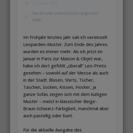
27. Januar 2025
Was ich unter anderem schon so gemacht
habe?
Im Frühjahr letztes Jahr sah ich vereinzelt
Leoparden-Muster. Zum Ende des Jahres
wurden es immer mehr. Als ich jetzt im
Januar in Paris zur Maison & Objet war,
habe ich dort gefühlt „überall“ Leo-Prints
gesehen – sowohl auf der Messe als auch
in der Stadt. Blusen, Shirts, Tücher,
Taschen, Socken, Kissen, Hocker, ja
ganze Sofas zeigen sich mit dem kultigen
Muster – meist in klassischer Beige-
Braun-Schwarz-Farbigkeit, manchmal aber
auch pastellig oder bunt.
Für die aktuelle Ausgabe des