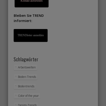
Kontakt aufnehmen
Bleiben Sie TREND
informiert:
TRENDletter anmelden
Schlagwörter
Arbeitswelten
Boden-Trends
Bodentrends
Color of the year
Design-Trends