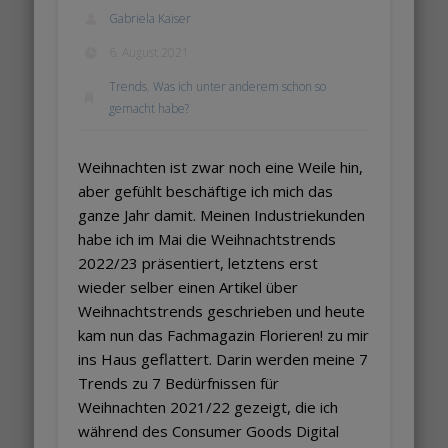
Gabriela Kaiser
6. August 2021
Trends
,
Was ich unter anderem schon so
gemacht habe?
Weihnachten ist zwar noch eine Weile hin,
aber gefühlt beschäftige ich mich das
ganze Jahr damit. Meinen Industriekunden
habe ich im Mai die Weihnachtstrends
2022/23 präsentiert, letztens erst
wieder selber einen Artikel über
Weihnachtstrends geschrieben und heute
kam nun das Fachmagazin Florieren! zu mir
ins Haus geflattert. Darin werden meine 7
Trends zu 7 Bedürfnissen für
Weihnachten 2021/22 gezeigt, die ich
während des Consumer Goods Digital