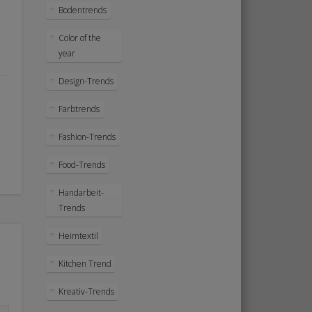
Bodentrends
Color of the
year
Design-Trends
Farbtrends
Fashion-Trends
Food-Trends
Handarbeit-
Trends
Heimtextil
Kitchen Trend
Kreativ-Trends