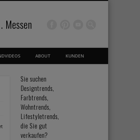
 . Messen
NDVIDEOS
ABOUT
KUNDEN
Sie suchen
Designtrends,
Farbtrends,
Wohntrends,
Lifestyletrends,
die Sie gut
rt
verkaufen?