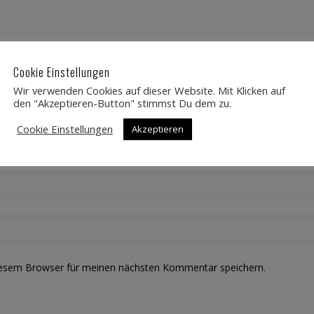
Cookie Einstellungen
Wir verwenden Cookies auf dieser Website. Mit Klicken auf
den "Akzeptieren-Button" stimmst Du dem zu.
Cookie Einstellungen
Akzeptieren
iesem Browser für meinen nächsten Kommentar speichern.