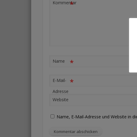
*
Kommentar
*
Name
*
E-Mail-
Adresse
Website
Name, E-Mail-Adresse und Website in d