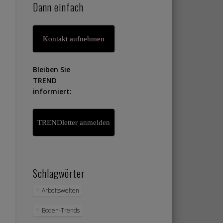
Dann einfach
Kontakt aufnehmen
Bleiben Sie
TREND
informiert:
TRENDletter anmelden
Schlagwörter
Arbeitswelten
Boden-Trends