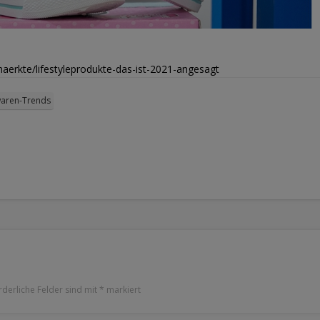
erkte/lifestyleprodukte-das-ist-2021-angesagt
waren-Trends
rderliche Felder sind mit
*
markiert