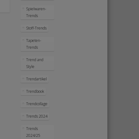
Spielwaren-
Trends
Stoff-Trends
Tapeten-
Trends
Trend and
Style
Trendartikel
Trendbook
Trendcollage
Trends 2024
Trends
2024/25