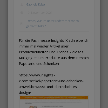
Gabriela Kaiser
10. November 2021
Trends
,
Was ich unter anderem schon so
gemacht habe?
Für die Fachmesse Insights-X schreibe ich
immer mal wieder Artikel über
Produktneuheiten und Trends – dieses
Mal ging es um Produkte aus dem Bereich
Papeterie und Schenken:
https://www.insights-
x.com/artikel/papeterie-und-schenken-
umweltbewusst-und-durchdachtes-
design/