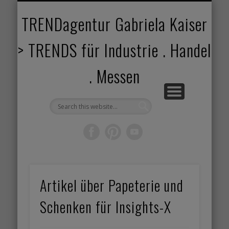
TRENDANGEBOT
TRENDPROJEKTE
TRENDVORTRAG
TRENDVIDEOS
TRENDBOOK
KUNDEN
ABOUT
HOME
TRENDagentur Gabriela Kaiser
> TRENDS für Industrie . Handel
. Messen
Artikel über Papeterie und
Schenken für Insights-X