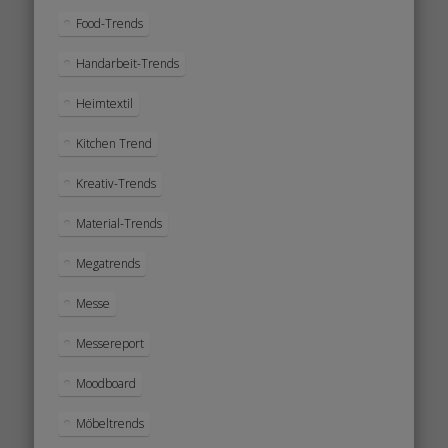
Food-Trends
Handarbeit-Trends
Heimtextil
Kitchen Trend
Kreativ-Trends
Material-Trends
Megatrends
Messe
Messereport
Moodboard
Möbeltrends