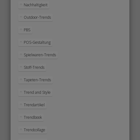
Nachhaltigkeit
Outdoor-Trends
PBS
POS-Gestaltung
Spielwaren-Trends
Stoff-Trends
Tapeten-Trends
Trend and Style
Trendartikel
Trendbook
Trendcollage