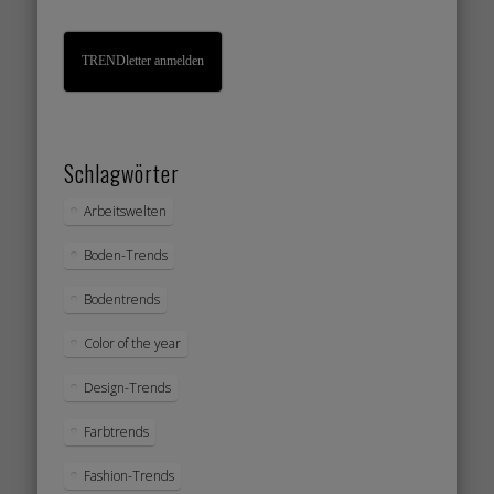
TRENDletter anmelden
Schlagwörter
Arbeitswelten
Boden-Trends
Bodentrends
Color of the year
Design-Trends
Farbtrends
Fashion-Trends