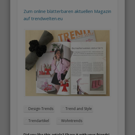
Zum online blätterbaren aktuellen Magazin
auf trendwelten.eu
Design-Trends
Trend and Style
Trendartikel
Wohntrends
Did you like this article? Share it with your friends!