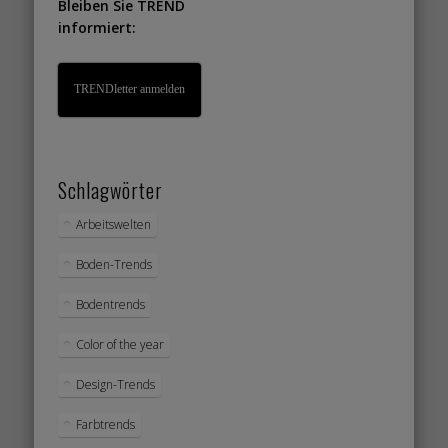
Bleiben Sie TREND
informiert:
TRENDletter anmelden
Schlagwörter
Arbeitswelten
Boden-Trends
Bodentrends
Color of the year
Design-Trends
Farbtrends