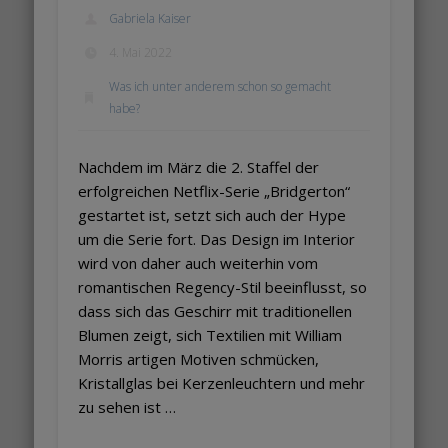
Gabriela Kaiser
4. Mai 2022
Was ich unter anderem schon so gemacht
habe?
Nachdem im März die 2. Staffel der
erfolgreichen Netflix-Serie „Bridgerton“
gestartet ist, setzt sich auch der Hype
um die Serie fort. Das Design im Interior
wird von daher auch weiterhin vom
romantischen Regency-Stil beeinflusst, so
dass sich das Geschirr mit traditionellen
Blumen zeigt, sich Textilien mit William
Morris artigen Motiven schmücken,
Kristallglas bei Kerzenleuchtern und mehr
zu sehen ist …