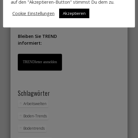
auf den "Akzeptieren-Button" stimmst Du dem zu.
Dann einfach
Cookie Einstellungen
Akzeptieren
Kontakt aufnehmen
Bleiben Sie TREND
informiert:
TRENDletter anmelden
Schlagwörter
Arbeitswelten
Boden-Trends
Bodentrends