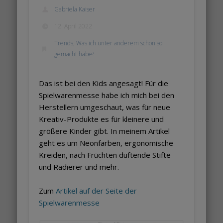
Gabriela Kaiser
12. April 2022
Trends
,
Was ich unter anderem schon so
gemacht habe?
Das ist bei den Kids angesagt! Für die
Spielwarenmesse habe ich mich bei den
Herstellern umgeschaut, was für neue
Kreativ-Produkte es für kleinere und
größere Kinder gibt. In meinem Artikel
geht es um Neonfarben, ergonomische
Kreiden, nach Früchten duftende Stifte
und Radierer und mehr.
Zum
Artikel auf der Seite der
Spielwarenmesse