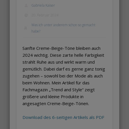
Gabriela Kaiser
20. Februar 2024
Was ich unter anderem schon so gemacht
habe?
Sanfte Creme-Beige-Töne bleiben auch
2024 wichtig. Diese zarte helle Farbigkeit
strahlt Ruhe aus und wirkt warm und
gemütlich. Dabei darf es gerne ganz tonig
zugehen – sowohl bei der Mode als auch
beim Wohnen. Mein Artikel für das
Fachmagazin „Trend and Style“ zeigt
größere und kleine Produkte in
angesagten Creme-Beige-Tönen.
Download des 6-seitigen Artikels als PDF