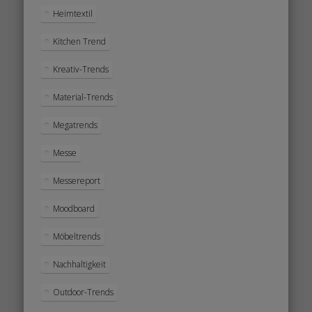
Heimtextil
Kitchen Trend
Kreativ-Trends
Material-Trends
Megatrends
Messe
Messereport
Moodboard
Möbeltrends
Nachhaltigkeit
Outdoor-Trends