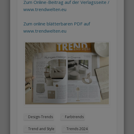
Zum Online-Beitrag auf der Verlagsseite /
www.trendwelten
.eu
Zum online blätterbaren PDF auf
www.trendwelten.eu
Design-Trends
Farbtrends
Trend and Style
Trends 2024