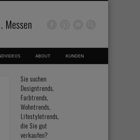
 . Messen
NDVIDEOS
ABOUT
KUNDEN
Sie suchen
Designtrends,
Farbtrends,
Wohntrends,
Lifestyletrends,
die Sie gut
verkaufen?