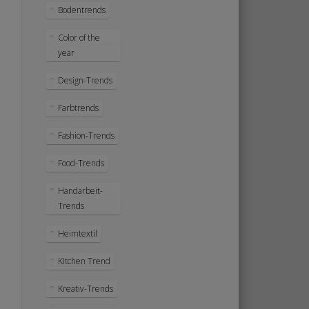
Bodentrends
Color of the
year
Design-Trends
Farbtrends
Fashion-Trends
Food-Trends
Handarbeit-
Trends
Heimtextil
Kitchen Trend
Kreativ-Trends