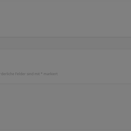
rderliche Felder sind mit
*
markiert