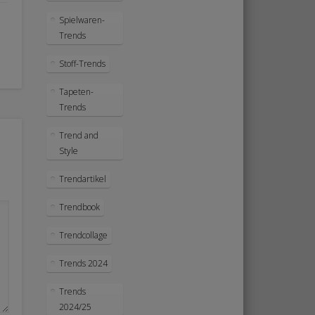
Spielwaren-
Trends
Stoff-Trends
Tapeten-
Trends
Trend and
Style
Trendartikel
Trendbook
Trendcollage
Trends 2024
Trends
2024/25