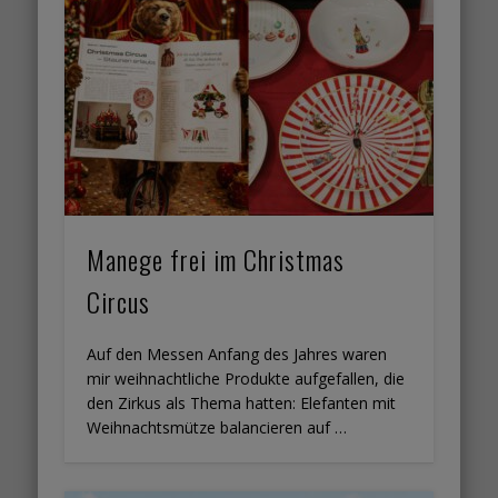
Manege frei im Christmas
Circus
Auf den Messen Anfang des Jahres waren
mir weihnachtliche Produkte aufgefallen, die
den Zirkus als Thema hatten: Elefanten mit
Weihnachtsmütze balancieren auf …