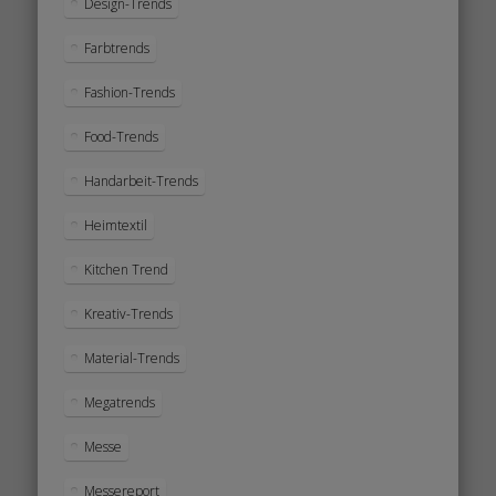
Design-Trends
Farbtrends
Fashion-Trends
Food-Trends
Handarbeit-Trends
Heimtextil
Kitchen Trend
Kreativ-Trends
Material-Trends
Megatrends
Messe
Messereport