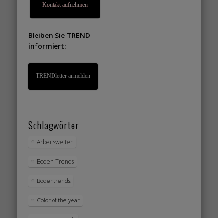
Kontakt aufnehmen
Bleiben Sie TREND
informiert:
TRENDletter anmelden
Schlagwörter
Arbeitswelten
Boden-Trends
Bodentrends
Color of the year