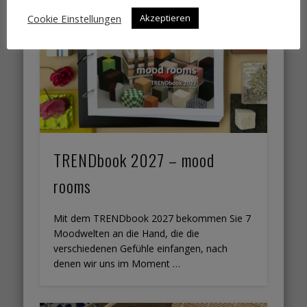
Cookie Einstellungen
Akzeptieren
TRENDbook 2027 – mood
rooms
Mit dem TRENDbook 2027 bekommen Sie 7
Moodwelten an die Hand, die die
verschiedenen Gefühle einfangen, nach
denen wir uns im Moment …