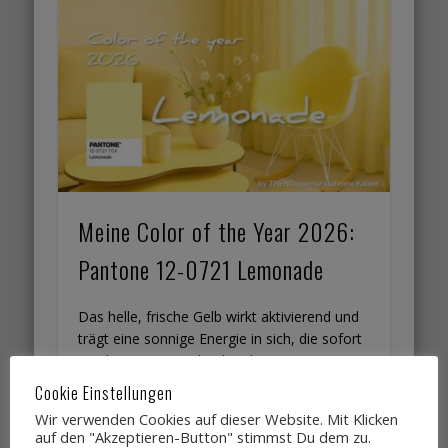
Meine Color of the Year 2026:
Pantone 12-0721 Lemonade
Das helle, frische Gelb wirkt aktivierend und
trägt eine sonnige Energie in sich, die sofort
spürbar ist. Wir verbinden diese Nuance mit
…
Cookie Einstellungen
Wir verwenden Cookies auf dieser Website. Mit Klicken
auf den "Akzeptieren-Button" stimmst Du dem zu.