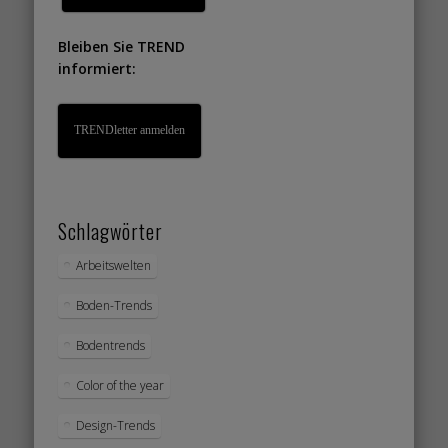
Bleiben Sie TREND
informiert:
TRENDletter anmelden
Schlagwörter
Arbeitswelten
Boden-Trends
Bodentrends
Color of the year
Design-Trends