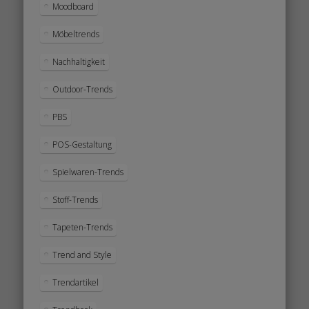
Moodboard
Möbeltrends
Nachhaltigkeit
Outdoor-Trends
PBS
POS-Gestaltung
Spielwaren-Trends
Stoff-Trends
Tapeten-Trends
Trend and Style
Trendartikel