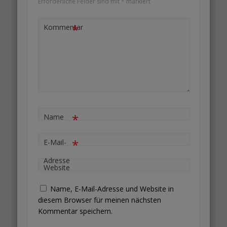
Erforderliche Felder sind mit
*
markiert
*
Kommentar
*
Name
*
E-Mail-
Adresse
Website
Name, E-Mail-Adresse und Website in
diesem Browser für meinen nächsten
Kommentar speichern.