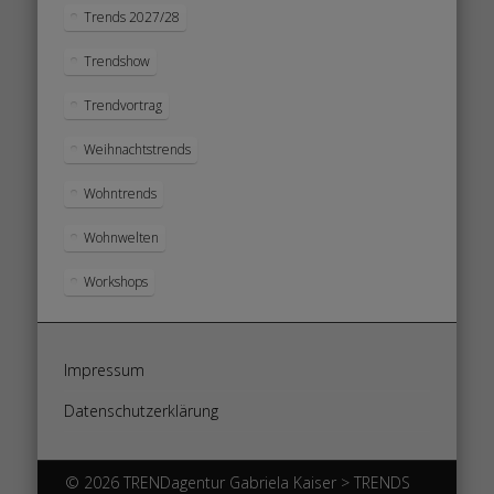
Trends 2027/28
Trendshow
Trendvortrag
Weihnachtstrends
Wohntrends
Wohnwelten
Workshops
Impressum
Datenschutzerklärung
© 2026 TRENDagentur Gabriela Kaiser > TRENDS