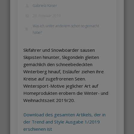
Gabriela Kaiser
28. Februar 2019
Was ich unter anderem schon so gemacht
habe?
Skifahrer und Snowboarder sausen
Skipisten hinunter, Skigondeln gleiten
gemächlich den schneebedeckten
Winterberg hinauf, Eisläufer ziehen ihre
Kreise auf zugefrorenen Seen.
Wintersport-Motive jeglicher Art auf
Homeprodukten erobern die Winter- und
Weihnachtszeit 2019/20.
Download des gesamten Artikels, der in
der Trend and Style Ausgabe 1/2019
erschienen ist