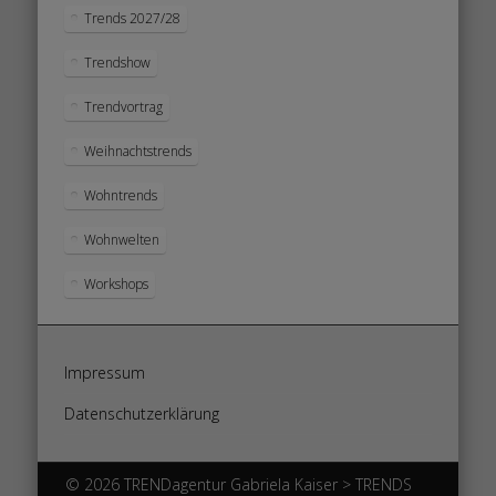
Trends 2027/28
Trendshow
Trendvortrag
Weihnachtstrends
Wohntrends
Wohnwelten
Workshops
Impressum
Datenschutzerklärung
© 2026 TRENDagentur Gabriela Kaiser > TRENDS