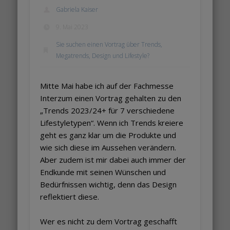
Gabriela Kaiser
9. Mai 2023
Sie suchen einen Vortrag über Trends,
Megatrends, Design und Lifestyle?
Mitte Mai habe ich auf der Fachmesse
Interzum einen Vortrag gehalten zu den
„Trends 2023/24+ für 7 verschiedene
Lifestyletypen“. Wenn ich Trends kreiere
geht es ganz klar um die Produkte und
wie sich diese im Aussehen verändern.
Aber zudem ist mir dabei auch immer der
Endkunde mit seinen Wünschen und
Bedürfnissen wichtig, denn das Design
reflektiert diese.
Wer es nicht zu dem Vortrag geschafft