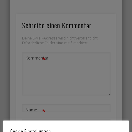
Schreibe einen Kommentar
Deine E-Mail-Adresse wird nicht veröffentlicht.
Erforderliche Felder sind mit
*
markiert
*
Kommentar
*
Name
*
E-Mail-
Cookie Einstellungen