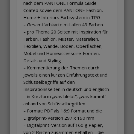
nach dem PANTONE Formula Guide
Coated sowie dem PANTONE Fashion,
Home + Interiors Farbsystem in TPG
– Gesamtfarbkarte mit allen 49 Farben
– pro Thema 20 Seiten mit Inspiration für
Farben, Fashion, Muster, Materialien,
Textilien, Wände, Böden, Oberflächen,
Möbel und Homeaccessoire-Formen,
Details und Styling
– Kommentierung der Themen durch
jeweils einen kurzen Einführungstext und
Schlüsselbegriffe auf den
Inspirationsseiten in deutsch und englisch
– in Kurzform „was bleibt“, „was kommt“
anhand von Schlüsselbegriffen
– Format: PDF als 16:9 Format und die
Digitalprint-Version 297 x 190 mm
– Digitalprint-Version auf 160 g Papier,
von 2 Ringen zusammen gehalten – die