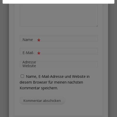
*
Name
*
E-Mail-
Adresse
Website
Name, E-Mail-Adresse und Website in
diesem Browser für meinen nächsten
Kommentar speichern.