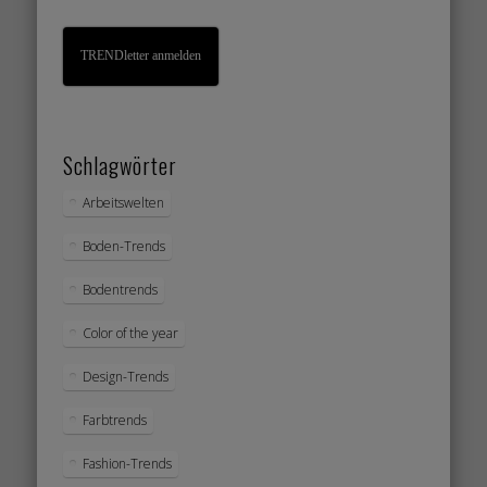
TRENDletter anmelden
Schlagwörter
Arbeitswelten
Boden-Trends
Bodentrends
Color of the year
Design-Trends
Farbtrends
Fashion-Trends