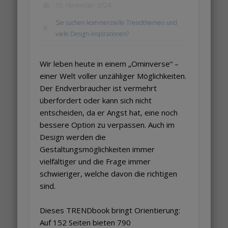
15. November 2024
Sie suchen kommerzielle Trendthemen und
viele Design-Inspirationen?
Wir leben heute in einem „Ominverse“ –
einer Welt voller unzähliger Möglichkeiten.
Der Endverbraucher ist vermehrt
überfordert oder kann sich nicht
entscheiden, da er Angst hat, eine noch
bessere Option zu verpassen. Auch im
Design werden die
Gestaltungsmöglichkeiten immer
vielfältiger und die Frage immer
schwieriger, welche davon die richtigen
sind.
Dieses TRENDbook bringt Orientierung:
Auf 152 Seiten bieten 790