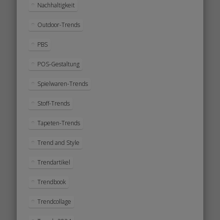
Nachhaltigkeit
Outdoor-Trends
PBS
POS-Gestaltung
Spielwaren-Trends
Stoff-Trends
Tapeten-Trends
Trend and Style
Trendartikel
Trendbook
Trendcollage