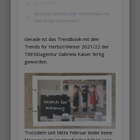
18. Mai 2020
Sie suchen kommerzielle Trendthemen und
viele Design-Inspirationen?
Gerade ist das Trendbook mit den
Trends für Herbst/Winter 2021/22 der
TRENDagentur Gabriela Kaiser fertig
geworden.
Trotzdem seit Mitte Februar leider keine
Messen mehr stattgefunden haben, was