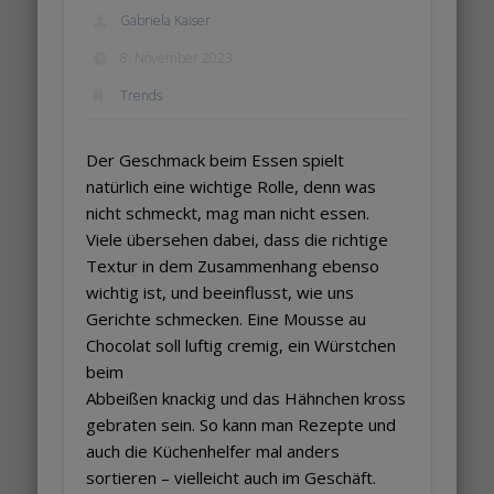
Gabriela Kaiser
8. November 2023
Trends
Der Geschmack beim Essen spielt
natürlich eine wichtige Rolle, denn was
nicht schmeckt, mag man nicht essen.
Viele übersehen dabei, dass die richtige
Textur in dem Zusammenhang ebenso
wichtig ist, und beeinflusst, wie uns
Gerichte schmecken. Eine Mousse au
Chocolat soll luftig cremig, ein Würstchen
beim
Abbeißen knackig und das Hähnchen kross
gebraten sein. So kann man Rezepte und
auch die Küchenhelfer mal anders
sortieren – vielleicht auch im Geschäft.