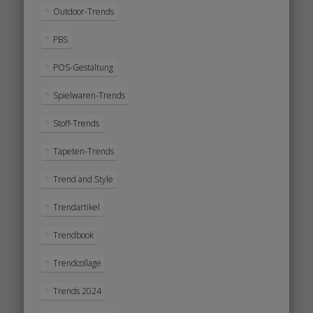
Outdoor-Trends
PBS
POS-Gestaltung
Spielwaren-Trends
Stoff-Trends
Tapeten-Trends
Trend and Style
Trendartikel
Trendbook
Trendcollage
Trends 2024