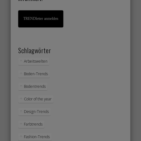
TRENDletter anmelden
Schlagwörter
Arbeitswelten
Boden-Trends
Bodentrends
Color of the year
Design-Trends
Farbtrends
Fashion-Trends