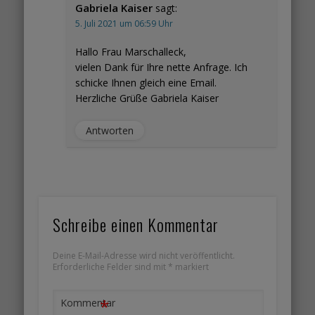
Gabriela Kaiser
sagt:
5. Juli 2021 um 06:59 Uhr
Hallo Frau Marschalleck,
vielen Dank für Ihre nette Anfrage. Ich
schicke Ihnen gleich eine Email.
Herzliche Grüße Gabriela Kaiser
Antworten
Schreibe einen Kommentar
Deine E-Mail-Adresse wird nicht veröffentlicht.
Erforderliche Felder sind mit
*
markiert
*
Kommentar