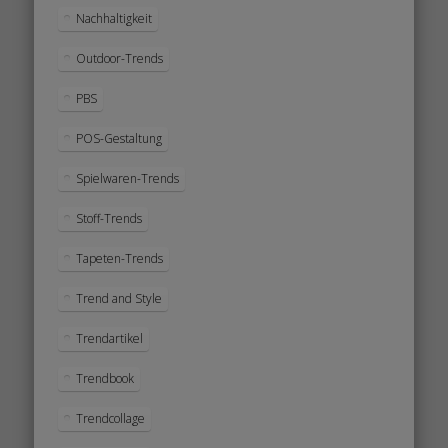
Nachhaltigkeit
Outdoor-Trends
PBS
POS-Gestaltung
Spielwaren-Trends
Stoff-Trends
Tapeten-Trends
Trend and Style
Trendartikel
Trendbook
Trendcollage