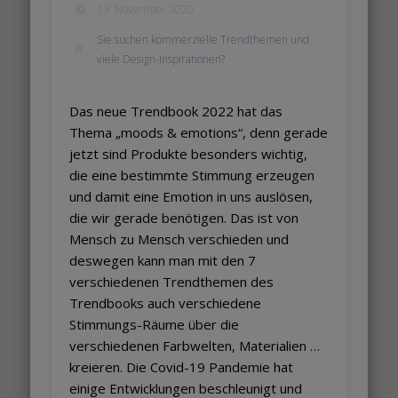
13. November 2020
Sie suchen kommerzielle Trendthemen und
viele Design-Inspirationen?
Das neue Trendbook 2022 hat das
Thema „moods & emotions“, denn gerade
jetzt sind Produkte besonders wichtig,
die eine bestimmte Stimmung erzeugen
und damit eine Emotion in uns auslösen,
die wir gerade benötigen. Das ist von
Mensch zu Mensch verschieden und
deswegen kann man mit den 7
verschiedenen Trendthemen des
Trendbooks auch verschiedene
Stimmungs-Räume über die
verschiedenen Farbwelten, Materialien …
kreieren. Die Covid-19 Pandemie hat
einige Entwicklungen beschleunigt und