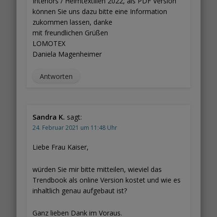
Interiors / Heimtextilien 2022, als PDF Version
können Sie uns dazu bitte eine Information
zukommen lassen, danke
mit freundlichen Grüßen
LOMOTEX
Daniela Magenheimer
Antworten
Sandra K.
sagt:
24. Februar 2021 um 11:48 Uhr
Liebe Frau Kaiser,
würden Sie mir bitte mitteilen, wieviel das
Trendbook als online Version kostet und wie es
inhaltlich genau aufgebaut ist?
Ganz lieben Dank im Voraus.