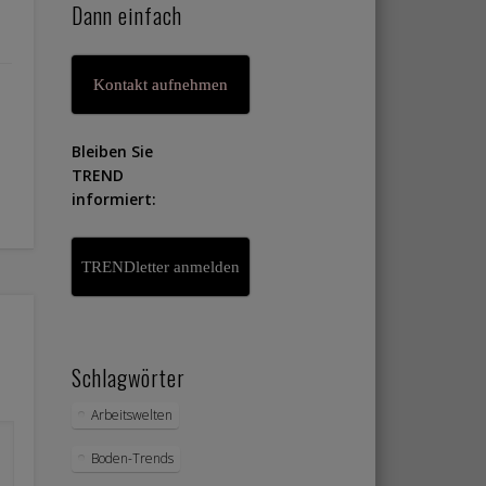
Dann einfach
Kontakt aufnehmen
Bleiben Sie
TREND
informiert:
TRENDletter anmelden
Schlagwörter
Arbeitswelten
Boden-Trends