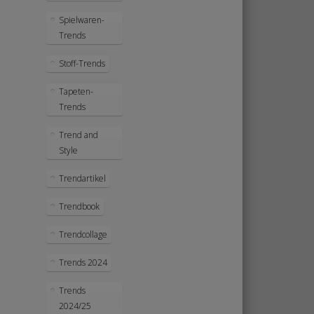
Spielwaren-
Trends
Stoff-Trends
Tapeten-
Trends
Trend and
Style
Trendartikel
Trendbook
Trendcollage
Trends 2024
Trends
2024/25