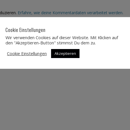
duzieren.
Erfahre, wie deine Kommentardaten verarbeitet werden.
Cookie Einstellungen
Wir verwenden Cookies auf dieser Website. Mit Klicken auf
den "Akzeptieren-Button" stimmst Du dem zu.
Cookie Einstellungen
Akzeptieren