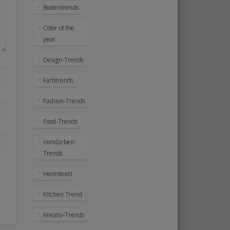
Bodentrends
Color of the
year
Design-Trends
Farbtrends
Fashion-Trends
Food-Trends
Handarbeit-
Trends
Heimtextil
Kitchen Trend
Kreativ-Trends