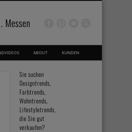
 . Messen
NDVIDEOS
ABOUT
KUNDEN
Sie suchen
Designtrends,
Farbtrends,
Wohntrends,
Lifestyletrends,
die Sie gut
verkaufen?