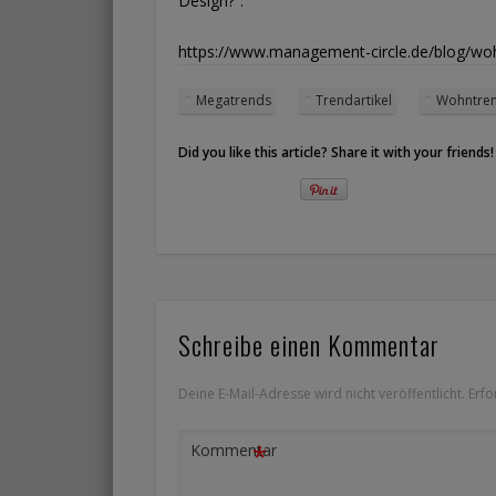
Design?“.
https://www.management-circle.de/blog/wo
Megatrends
Trendartikel
Wohntre
Did you like this article? Share it with your friends!
Schreibe einen Kommentar
Deine E-Mail-Adresse wird nicht veröffentlicht.
Erfo
*
Kommentar