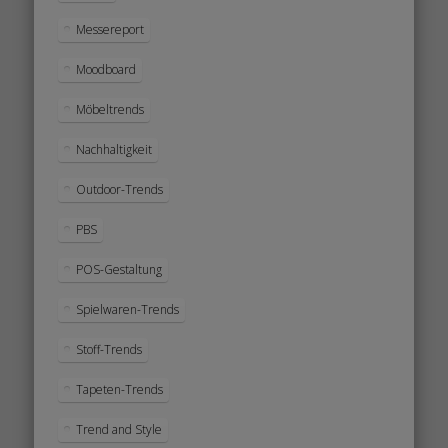
Messereport
Moodboard
Möbeltrends
Nachhaltigkeit
Outdoor-Trends
PBS
POS-Gestaltung
Spielwaren-Trends
Stoff-Trends
Tapeten-Trends
Trend and Style