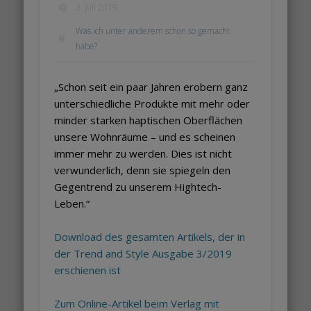
3. Juli 2019
Was ich unter anderem schon so gemacht
habe?
„Schon seit ein paar Jahren erobern ganz
unterschiedliche Produkte mit mehr oder
minder starken haptischen Oberflächen
unsere Wohnräume – und es scheinen
immer mehr zu werden. Dies ist nicht
verwunderlich, denn sie spiegeln den
Gegentrend zu unserem Hightech-
Leben.“
Download des gesamten Artikels, der in
der Trend and Style Ausgabe 3/2019
erschienen ist
Zum Online-Artikel beim Verlag mit