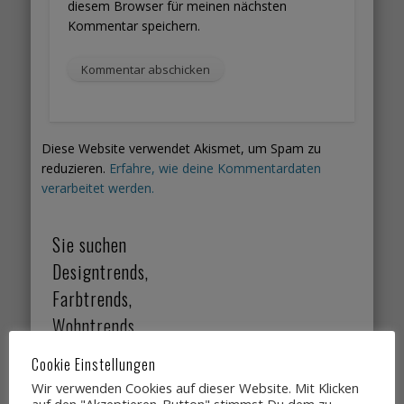
diesem Browser für meinen nächsten
Kommentar speichern.
Diese Website verwendet Akismet, um Spam zu
reduzieren.
Erfahre, wie deine Kommentardaten
verarbeitet werden.
Sie suchen
Designtrends,
Farbtrends,
Wohntrends,
Lifestyletrends, die
Cookie Einstellungen
Sie gut verkaufen?
Wir verwenden Cookies auf dieser Website. Mit Klicken