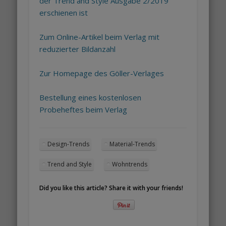
der Trend and Style Ausgabe 2/2019
erschienen ist
Zum Online-Artikel beim Verlag mit
reduzierter Bildanzahl
Zur Homepage des Göller-Verlages
Bestellung eines kostenlosen
Probeheftes beim Verlag
Design-Trends
Material-Trends
Trend and Style
Wohntrends
Did you like this article? Share it with your friends!