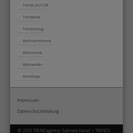
Trends 2027/28
Trendshow
Trendvortrag
Weihnachtstrends
Wohntrends
Wohnwelten
Workshops
Impressum
Datenschutzerklärung
© 2026 TRENDagentur Gabriela Kaiser > TRENDS