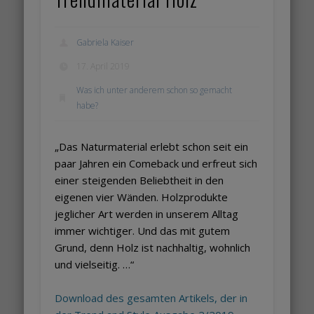
Gabriela Kaiser
17. April 2019
Was ich unter anderem schon so gemacht
habe?
„Das Naturmaterial erlebt schon seit ein
paar Jahren ein Comeback und erfreut sich
einer steigenden Beliebtheit in den
eigenen vier Wänden. Holzprodukte
jeglicher Art werden in unserem Alltag
immer wichtiger. Und das mit gutem
Grund, denn Holz ist nachhaltig, wohnlich
und vielseitig. …“
Download des gesamten Artikels, der in